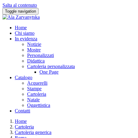
Salta al contenuto
Toggle navigation
Home
Chi siamo
In evidenza
Notizie
Mostre
Personalizzati
Didattica
Cartoleria personalizzata
One Page
Catalogo
Acquerelli
Stampe
Cartoleria
Natale
Oggettistica
Contatti
Home
Cartoleria
Cartoleria generica
Roma