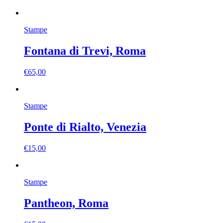
Stampe
Fontana di Trevi, Roma
€
65,00
Stampe
Ponte di Rialto, Venezia
€
15,00
Stampe
Pantheon, Roma