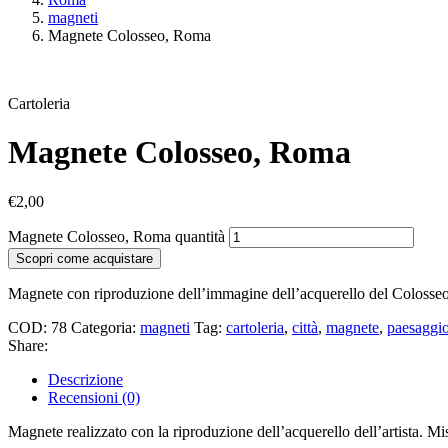
magneti
Magnete Colosseo, Roma
Cartoleria
Magnete Colosseo, Roma
€
2,00
Magnete Colosseo, Roma quantità
Scopri come acquistare
Magnete con riproduzione dell’immagine dell’acquerello del Coloss
COD:
78
Categoria:
magneti
Tag:
cartoleria
,
città
,
magnete
,
paesaggi
Share:
Descrizione
Recensioni (0)
Magnete realizzato con la riproduzione dell’acquerello dell’artista. M