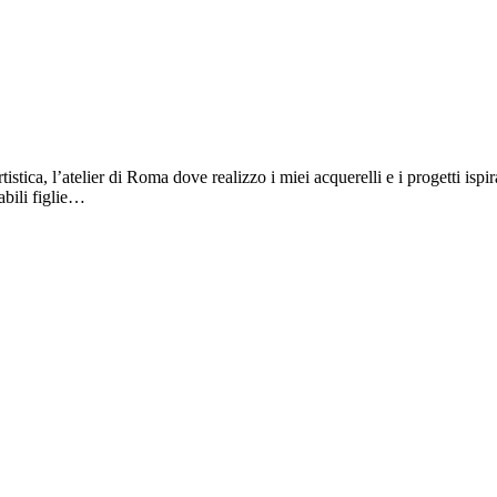
tica, l’atelier di Roma dove realizzo i miei acquerelli e i progetti ispira
abili figlie…