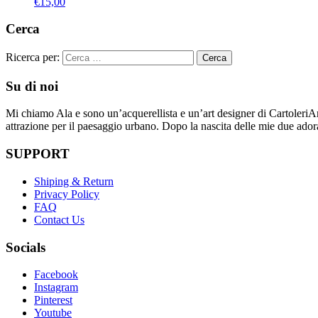
€
15,00
Cerca
Ricerca per:
Su di noi
Mi chiamo Ala e sono un’acquerellista e un’art designer di CartoleriArtis
attrazione per il paesaggio urbano. Dopo la nascita delle mie due ador
SUPPORT
Shiping & Return
Privacy Policy
FAQ
Contact Us
Socials
Facebook
Instagram
Pinterest
Youtube