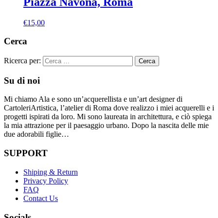
Piazza Navona, Roma
€
15,00
Cerca
Ricerca per:
Su di noi
Mi chiamo Ala e sono un’acquerellista e un’art designer di
CartoleriArtistica, l’atelier di Roma dove realizzo i miei acquerelli e i
progetti ispirati da loro. Mi sono laureata in architettura, e ciò spiega
la mia attrazione per il paesaggio urbano. Dopo la nascita delle mie
due adorabili figlie…
SUPPORT
Shiping & Return
Privacy Policy
FAQ
Contact Us
Socials