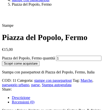
Piazza del Popolo, Fermo
Stampe
Piazza del Popolo, Fermo
€
15,00
Piazza del Popolo, Fermo quantità
Scopri come acquistare
Stampa con passepartout di Piazza del Popolo, Fermo, Italia
COD:
11
Categoria:
stampe con passepartout
Tag:
Marche
,
paesaggio urbano
,
paese
,
Stampa autografata
Share:
Descrizione
Recensioni (0)