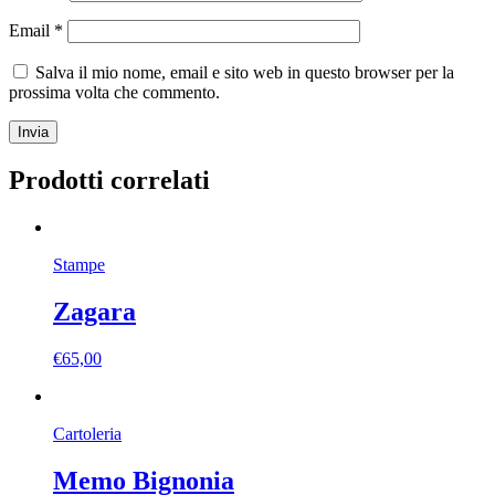
Email
*
Salva il mio nome, email e sito web in questo browser per la
prossima volta che commento.
Prodotti correlati
Stampe
Zagara
€
65,00
Cartoleria
Memo Bignonia