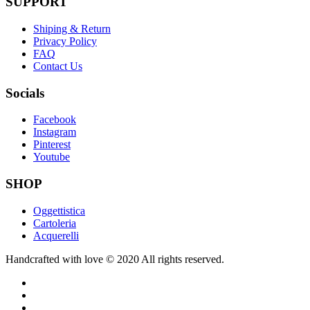
SUPPORT
Shiping & Return
Privacy Policy
FAQ
Contact Us
Socials
Facebook
Instagram
Pinterest
Youtube
SHOP
Oggettistica
Cartoleria
Acquerelli
Handcrafted with love © 2020 All rights reserved.