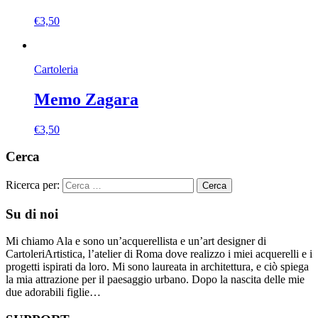
€
3,50
Cartoleria
Memo Zagara
€
3,50
Cerca
Ricerca per:
Su di noi
Mi chiamo Ala e sono un’acquerellista e un’art designer di
CartoleriArtistica, l’atelier di Roma dove realizzo i miei acquerelli e i
progetti ispirati da loro. Mi sono laureata in architettura, e ciò spiega
la mia attrazione per il paesaggio urbano. Dopo la nascita delle mie
due adorabili figlie…