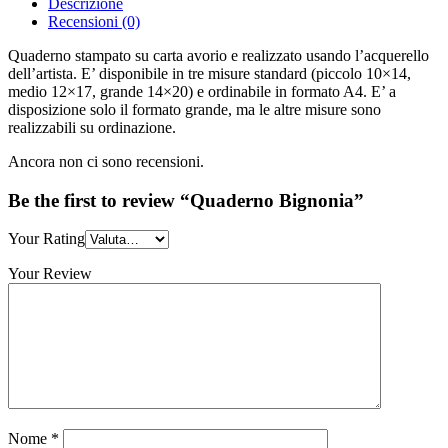
Descrizione
Recensioni (0)
Quaderno stampato su carta avorio e realizzato usando l’acquerello
dell’artista. E’ disponibile in tre misure standard (piccolo 10×14,
medio 12×17, grande 14×20) e ordinabile in formato A4. E’ a
disposizione solo il formato grande, ma le altre misure sono
realizzabili su ordinazione.
Ancora non ci sono recensioni.
Be the first to review “Quaderno Bignonia”
Your Rating
Your Review
Nome
*