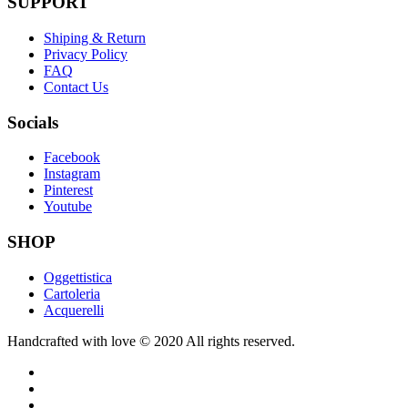
SUPPORT
Shiping & Return
Privacy Policy
FAQ
Contact Us
Socials
Facebook
Instagram
Pinterest
Youtube
SHOP
Oggettistica
Cartoleria
Acquerelli
Handcrafted with love © 2020 All rights reserved.