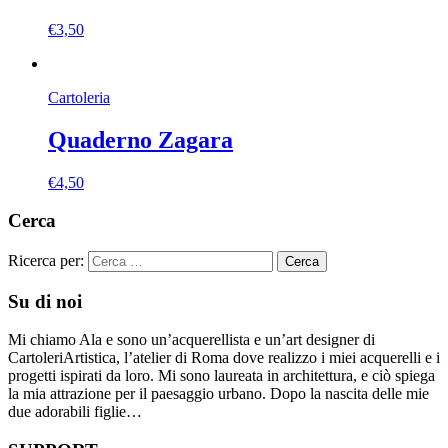
€
3,50
Cartoleria
Quaderno Zagara
€
4,50
Cerca
Ricerca per:
Su di noi
Mi chiamo Ala e sono un’acquerellista e un’art designer di
CartoleriArtistica, l’atelier di Roma dove realizzo i miei acquerelli e i
progetti ispirati da loro. Mi sono laureata in architettura, e ciò spiega
la mia attrazione per il paesaggio urbano. Dopo la nascita delle mie
due adorabili figlie…