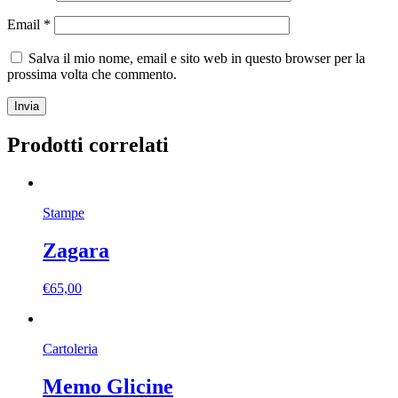
Email
*
Salva il mio nome, email e sito web in questo browser per la
prossima volta che commento.
Prodotti correlati
Stampe
Zagara
€
65,00
Cartoleria
Memo Glicine